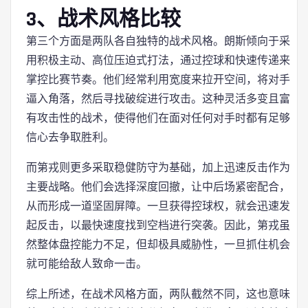
3、战术风格比较
第三个方面是两队各自独特的战术风格。朗斯倾向于采
用积极主动、高位压迫式打法，通过控球和快速传递来
掌控比赛节奏。他们经常利用宽度来拉开空间，将对手
逼入角落，然后寻找破绽进行攻击。这种灵活多变且富
有攻击性的战术，使得他们在面对任何对手时都有足够
信心去争取胜利。
而第戎则更多采取稳健防守为基础，加上迅速反击作为
主要战略。他们会选择深度回撤，让中后场紧密配合，
从而形成一道坚固屏障。一旦获得控球权，就会迅速发
起反击，以最快速度找到空档进行突袭。因此，第戎虽
然整体盘控能力不足，但却极具威胁性，一旦抓住机会
就可能给敌人致命一击。
综上所述，在战术风格方面，两队截然不同，这也意味