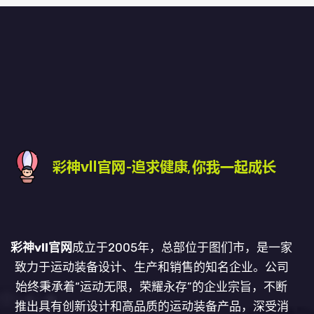
彩神vll官网
成立于2005年，总部位于图们市，是一家
致力于运动装备设计、生产和销售的知名企业。公司
始终秉承着“运动无限，荣耀永存”的企业宗旨，不断
推出具有创新设计和高品质的运动装备产品，深受消