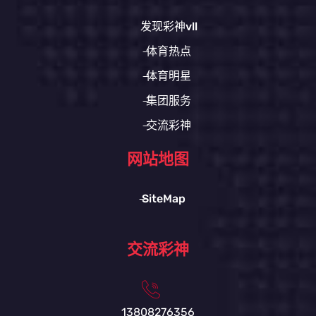
发现彩神vll
体育热点
体育明星
集团服务
交流彩神
网站地图
SiteMap
交流彩神
13808276356