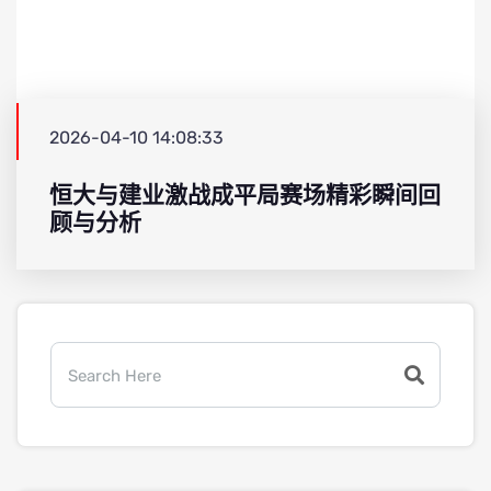
2026-04-10 14:08:33
恒大与建业激战成平局赛场精彩瞬间回
顾与分析