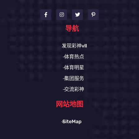
导航
发现彩神vll
体育热点
体育明星
集团服务
交流彩神
网站地图
SiteMap