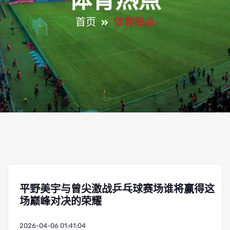
体育热点
首页
体育热点
平野美宇与曾尖激战乒乓球赛场谁将赢得这
场巅峰对决的荣耀
2026-04-06 01:41:04