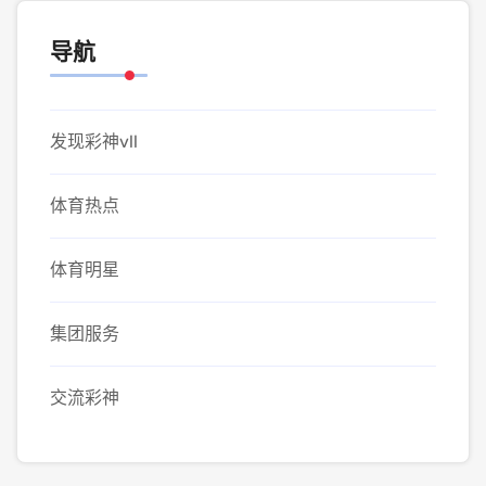
导航
发现彩神vll
体育热点
体育明星
集团服务
交流彩神